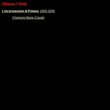
Ottavia / Virtù
L'incoronazione di Poppea
,
2005-2006
Chappuis Marie-Claude