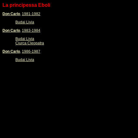
La principessa Eboli
Don Carlo
,
1981-1982
Budai Livia
Don Carlo
,
1983-1984
Budai Livia
Ciurca Cleopatra
Don Carlo
,
1986-1987
Budai Livia