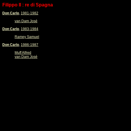
Filippo II : re di Spagna
Don Carlo
,
1981-1982
van Dam José
Don Carlo
,
1983-1984
Ramey Samuel
Don Carlo
,
1986-1987
Muff Alfred
van Dam José