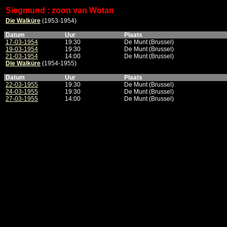
Siegmund : zoon van Wotan
Die Walküre
(1953-1954)
Datum
Uur
Plaats
17-03-1954
19:30
De Munt (Brussel)
19-03-1954
19:30
De Munt (Brussel)
21-03-1954
14:00
De Munt (Brussel)
Die Walküre
(1954-1955)
Datum
Uur
Plaats
22-03-1955
19:30
De Munt (Brussel)
24-03-1955
19:30
De Munt (Brussel)
27-03-1955
14:00
De Munt (Brussel)