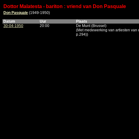
Dottor Malatesta - bariton : vriend van Don Pasquale
Don Pasquale
(1949-1950)
Datum
Uur
Plaats
30-04-1950
20:00
De Munt (Brussel)
(Met medewerking van artiesten van 
p.294))