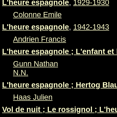
L'heure espagnole
,
1929-1930
Colonne Emile
L'heure espagnole
,
1942-1943
Andrien Francis
L'heure espagnole ; L'enfant et 
Gunn Nathan
N.N.
L'heure espagnole ; Hertog Bl
Haas Julien
Vol de nuit ; Le rossignol ; L'h