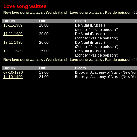
Love song waltzes
New love song waltzes ; Wonderland ; Love song waltzes ; Pas de poisson
(1
Datum
Uur
Plaats
16-11-1989
20:00
De Munt (Brussel)
(Zonder "Pas de poisson")
17-11-1989
20:00
De Munt (Brussel)
(Zonder "Pas de poisson")
18-11-1989
20:00
De Munt (Brussel)
(Zonder "Pas de poisson")
19-11-1989
15:00
De Munt (Brussel)
(Zonder "Pas de poisson")
New love song waltzes ; Wonderland ; Love song waltzes ; Pas de poisson
(1
Datum
Uur
Plaats
07-10-1990
19:00
Brooklyn Academy of Music (New York
11-10-1990
21:00
Brooklyn Academy of Music (New York