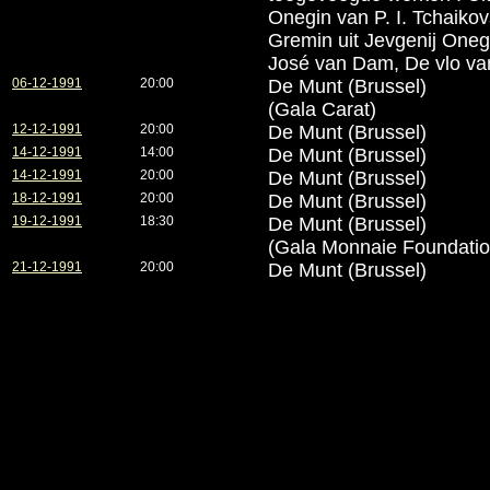
Onegin van P. I. Tchaikov
Gremin uit Jevgenij One
José van Dam, De vlo va
06-12-1991
20:00
De Munt (Brussel)
(Gala Carat)
12-12-1991
20:00
De Munt (Brussel)
14-12-1991
14:00
De Munt (Brussel)
14-12-1991
20:00
De Munt (Brussel)
18-12-1991
20:00
De Munt (Brussel)
19-12-1991
18:30
De Munt (Brussel)
(Gala Monnaie Foundatio
21-12-1991
20:00
De Munt (Brussel)