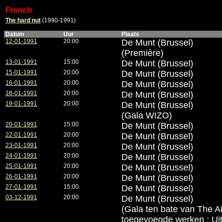
French
The hard nut
(1990-1991)
Datum
Uur
Plaats
12-01-1991
20:00
De Munt (Brussel)
(Première)
13-01-1991
15:00
De Munt (Brussel)
15-01-1991
20:00
De Munt (Brussel)
16-01-1991
20:00
De Munt (Brussel)
18-01-1991
20:00
De Munt (Brussel)
19-01-1991
20:00
De Munt (Brussel)
(Gala WIZO)
20-01-1991
15:00
De Munt (Brussel)
22-01-1991
20:00
De Munt (Brussel)
23-01-1991
20:00
De Munt (Brussel)
24-01-1991
20:00
De Munt (Brussel)
25-01-1991
20:00
De Munt (Brussel)
26-01-1991
20:00
De Munt (Brussel)
27-01-1991
15:00
De Munt (Brussel)
03-12-1991
20:00
De Munt (Brussel)
(Gala ten bate van The A
toegevoegde werken : Uitt