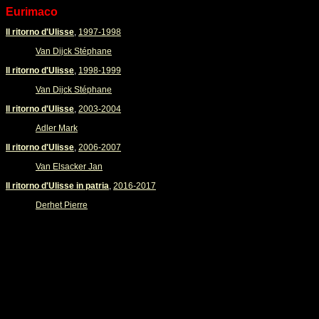
Eurimaco
Il ritorno d'Ulisse
,
1997-1998
Van Dijck Stéphane
Il ritorno d'Ulisse
,
1998-1999
Van Dijck Stéphane
Il ritorno d'Ulisse
,
2003-2004
Adler Mark
Il ritorno d'Ulisse
,
2006-2007
Van Elsacker Jan
Il ritorno d'Ulisse in patria
,
2016-2017
Derhet Pierre