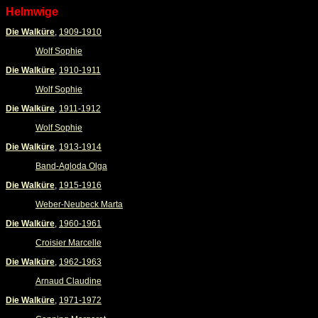
Helmwige
Die Walküre
,
1909-1910
Wolf Sophie
Die Walküre
,
1910-1911
Wolf Sophie
Die Walküre
,
1911-1912
Wolf Sophie
Die Walküre
,
1913-1914
Band-Agloda Olga
Die Walküre
,
1915-1916
Weber-Neubeck Marta
Die Walküre
,
1960-1961
Croisier Marcelle
Die Walküre
,
1962-1963
Arnaud Claudine
Die Walküre
,
1971-1972