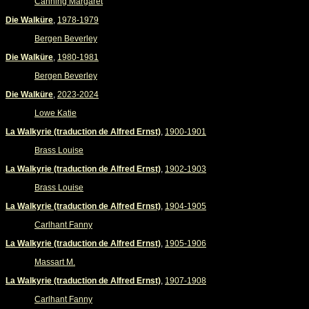
Canning Margaret
Die Walküre
,
1978-1979
Bergen Beverley
Die Walküre
,
1980-1981
Bergen Beverley
Die Walküre
,
2023-2024
Lowe Katie
La Walkyrie (traduction de Alfred Ernst)
,
1900-1901
Brass Louise
La Walkyrie (traduction de Alfred Ernst)
,
1902-1903
Brass Louise
La Walkyrie (traduction de Alfred Ernst)
,
1904-1905
Carlhant Fanny
La Walkyrie (traduction de Alfred Ernst)
,
1905-1906
Massart M.
La Walkyrie (traduction de Alfred Ernst)
,
1907-1908
Carlhant Fanny