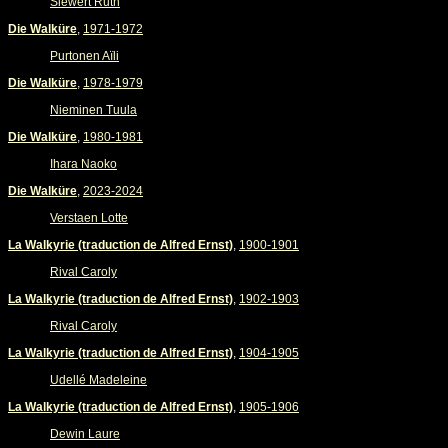
Siewert Ruth
Die Walküre
,
1971-1972
Purtonen Aïli
Die Walküre
,
1978-1979
Nieminen Tuula
Die Walküre
,
1980-1981
Ihara Naoko
Die Walküre
,
2023-2024
Verstaen Lotte
La Walkyrie (traduction de Alfred Ernst)
,
1900-1901
Rival Caroly
La Walkyrie (traduction de Alfred Ernst)
,
1902-1903
Rival Caroly
La Walkyrie (traduction de Alfred Ernst)
,
1904-1905
Udellé Madeleine
La Walkyrie (traduction de Alfred Ernst)
,
1905-1906
Dewin Laure