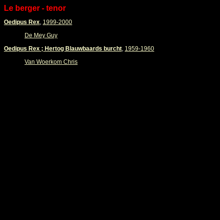
Le berger - tenor
Oedipus Rex
,
1999-2000
De Mey Guy
Oedipus Rex ; Hertog Blauwbaards burcht
,
1959-1960
Van Woerkom Chris