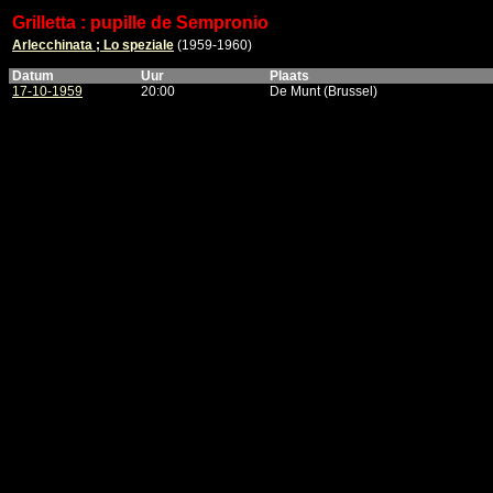
Grilletta : pupille de Sempronio
Arlecchinata ; Lo speziale
(1959-1960)
Datum
Uur
Plaats
17-10-1959
20:00
De Munt (Brussel)