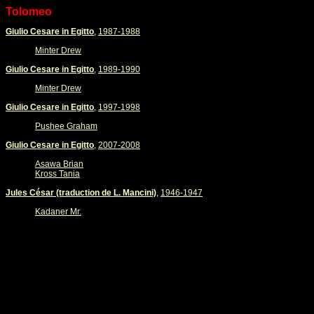
Tolomeo
Giulio Cesare in Egitto
,
1987-1988
Minter Drew
Giulio Cesare in Egitto
,
1989-1990
Minter Drew
Giulio Cesare in Egitto
,
1997-1998
Pushee Graham
Giulio Cesare in Egitto
,
2007-2008
Asawa Brian
Kross Tania
Jules César (traduction de L. Mancini)
,
1946-1947
Kadaner Mr.