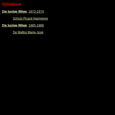
Sylvianne
Die lustige Witwe
,
1973-1974
Schulz-Picard Hannelore
Die lustige Witwe
,
1985-1986
De Mattos Marie-José