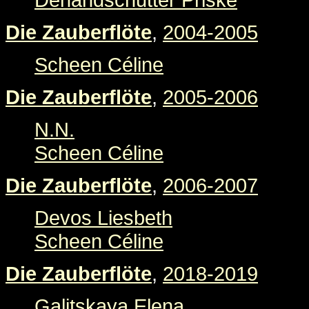
Die Zauberflöte
,
2004-2005
Scheen Céline
Die Zauberflöte
,
2005-2006
N.N.
Scheen Céline
Die Zauberflöte
,
2006-2007
Devos Liesbeth
Scheen Céline
Die Zauberflöte
,
2018-2019
Galitskaya Elena