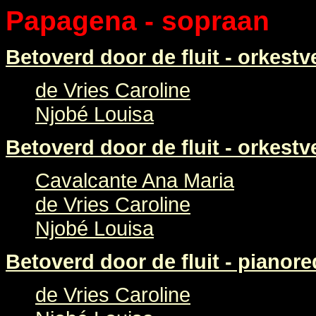
Papagena - sopraan
Betoverd door de fluit - orkestv
de Vries Caroline
Njobé Louisa
Betoverd door de fluit - orkestv
Cavalcante Ana Maria
de Vries Caroline
Njobé Louisa
Betoverd door de fluit - pianore
de Vries Caroline