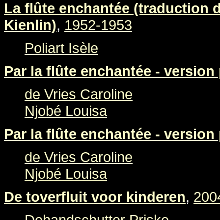
La flûte enchantée (traduction
Kienlin)
,
1952-1953
Poliart Isèle
Par la flûte enchantée - version
de Vries Caroline
Njobé Louisa
Par la flûte enchantée - version
de Vries Caroline
Njobé Louisa
De toverfluit voor kinderen
,
200
Dehandschutter Priske