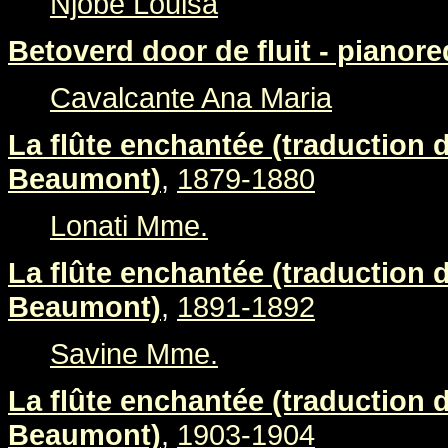
Njobé Louisa
Betoverd door de fluit - pianore
Cavalcante Ana Maria
La flûte enchantée (traduction 
Beaumont)
,
1879-1880
Lonati Mme.
La flûte enchantée (traduction 
Beaumont)
,
1891-1892
Savine Mme.
La flûte enchantée (traduction 
Beaumont)
,
1903-1904