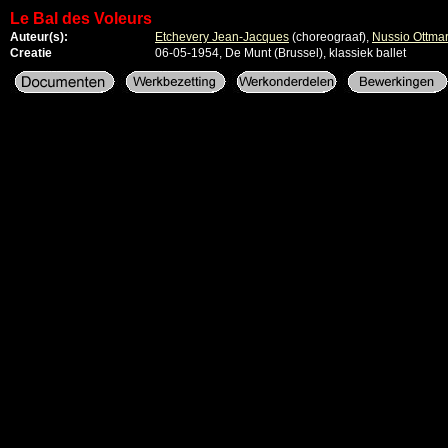
Le Bal des Voleurs
Auteur(s):
Etchevery Jean-Jacques
(choreograaf)
,
Nussio Ottma
Creatie
06-05-1954, De Munt (Brussel), klassiek ballet