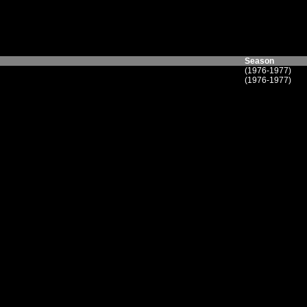
Season
(1976-1977)
(1976-1977)