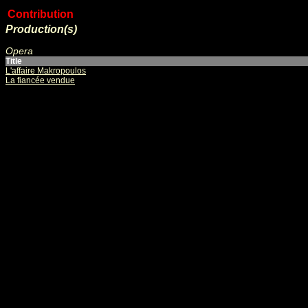
Contribution
Production(s)
Opera
Title
L'affaire Makropoulos
La fiancée vendue