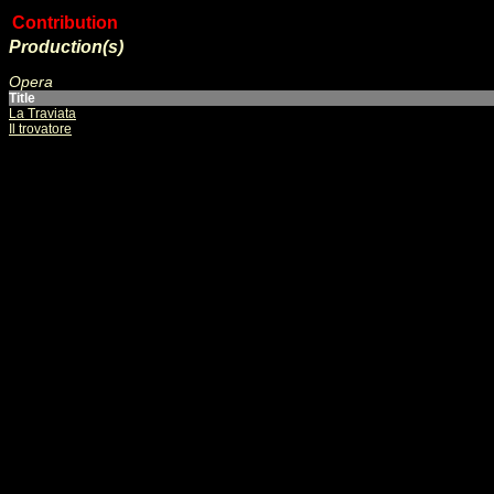
Contribution
Production(s)
Opera
Title
La Traviata
Il trovatore