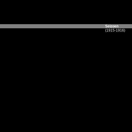
Seizoen
(1915-1916)