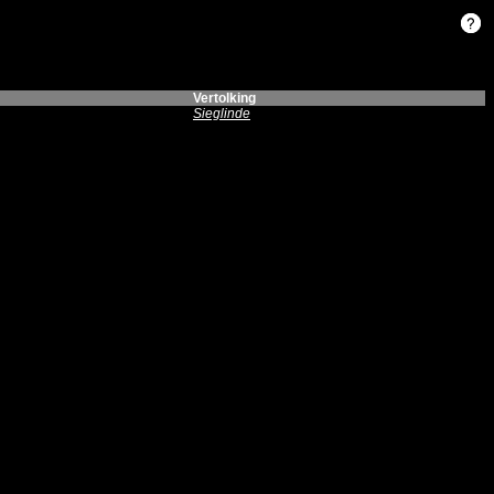
Vertolking
Sieglinde