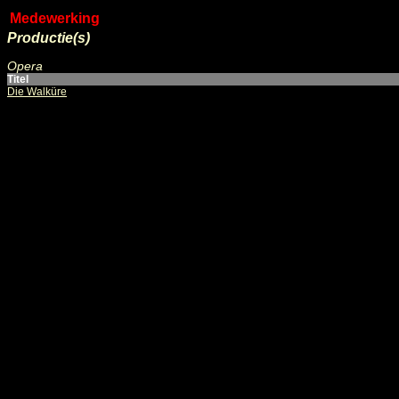
Medewerking
Productie(s)
Opera
Titel
Die Walküre