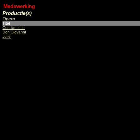
Medewerking
Productie(s)
Opera
Titel
Così fan tutte
Don Giovanni
Julie