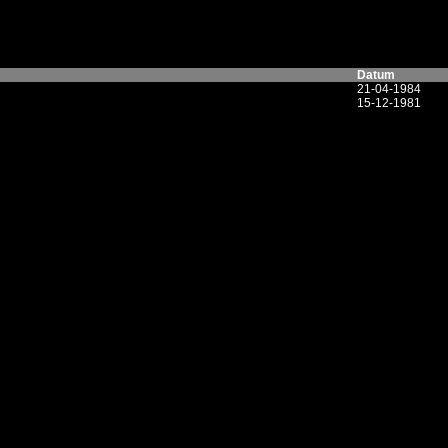
Datum
21-04-1984
15-12-1981