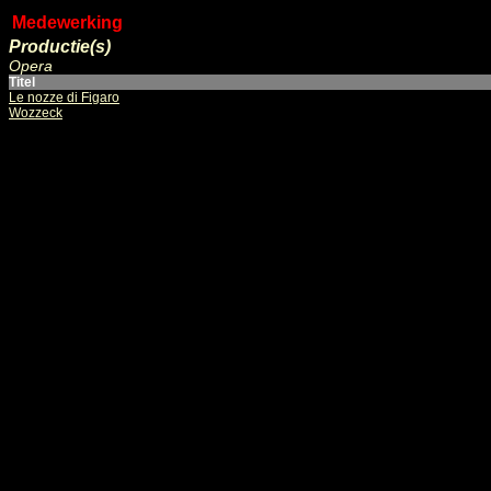
Medewerking
Productie(s)
Opera
Titel
Le nozze di Figaro
Wozzeck