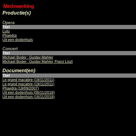
Medewerking
Productie(s)
Opera
Titel
Lulu
Phaedra
Uit een dodenhuis
Concert
Titel
Michael Boder : Gustav Mahler
Michael Boder : Gustav Mahler, Franz Liszt
Document(en)
Titel
Le grand macabre (19/11/2011)
Le grand macabre (19/11/2011)
Phaedra (18/09/2007)
Uit een dodenhuis (06/11/2018)
Uit een dodenhuis (16/11/2018)