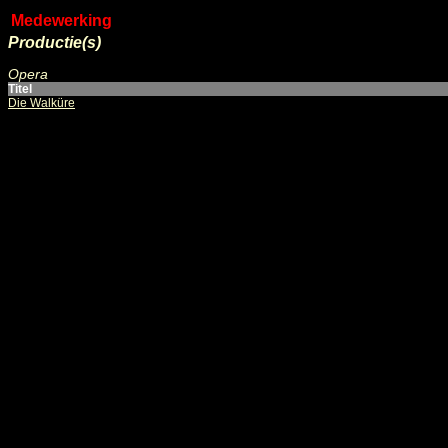
Medewerking
Productie(s)
Opera
Titel
Die Walküre