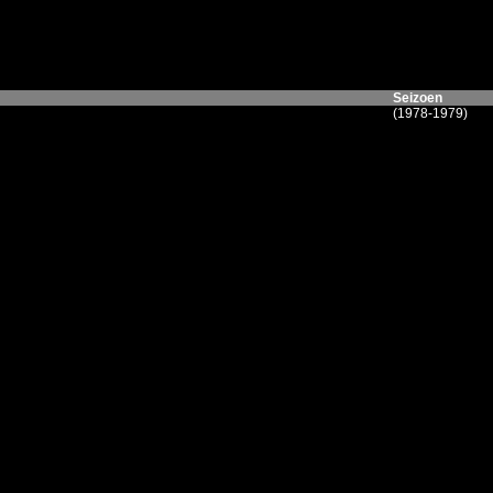
Seizoen
(1978-1979)