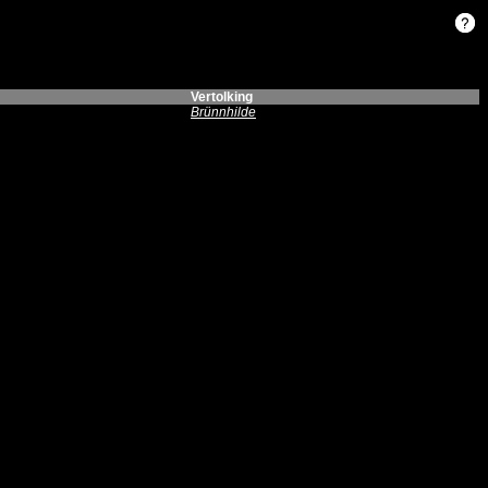
Vertolking
Brünnhilde