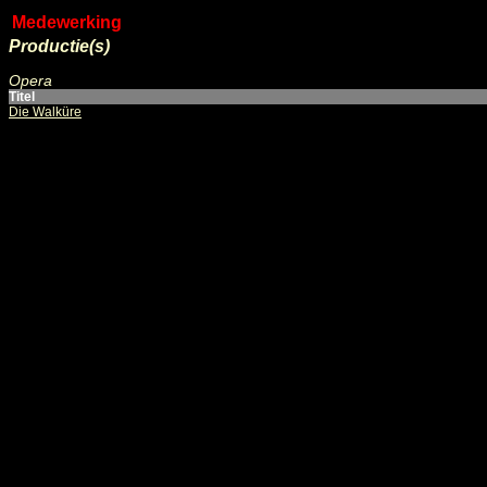
Medewerking
Productie(s)
Opera
Titel
Die Walküre