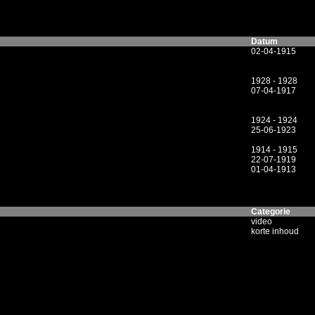
Datum
02-04-1915
1928 - 1928
07-04-1917
1924 - 1924
25-06-1923
1914 - 1915
22-07-1919
01-04-1913
Categorie
video
korte inhoud