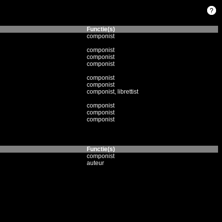
Functie(s)
componist
componist
componist
componist
componist
componist
componist, librettist
componist
componist
componist
Functie(s)
componist
auteur