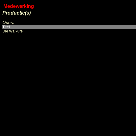
Medewerking
Productie(s)
Opera
Titel
Die Walküre