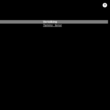
Vertolking
Tamino
: tenor