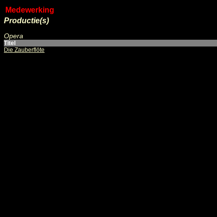
Medewerking
Productie(s)
Opera
Titel
Die Zauberflöte