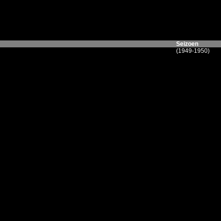
Seizoen
(1949-1950)