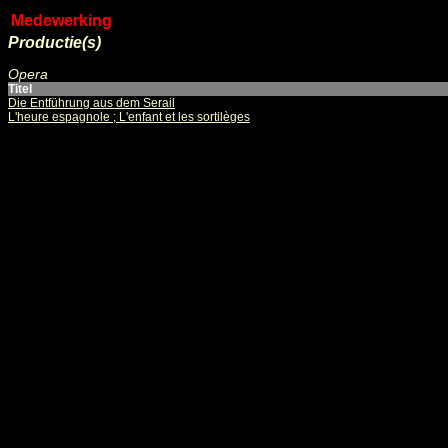
Medewerking
Productie(s)
Opera
Titel
Die Entführung aus dem Serail
L'heure espagnole ; L'enfant et les sortilèges