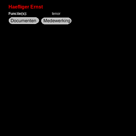
Haefliger Ernst
Functie(s):
tenor