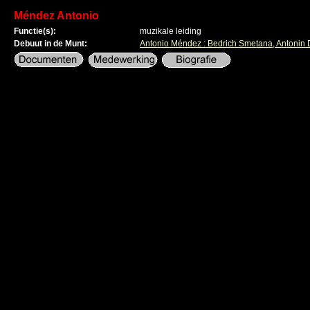
Méndez Antonio
Functie(s):
muzikale leiding
Debuut in de Munt:
Antonio Méndez : Bedrich Smetana, Antonin 