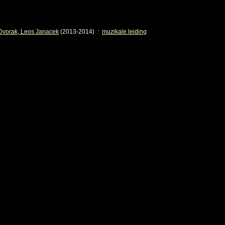
Dvorak, Leos Janacek
(2013-2014)
:
muzikale leiding