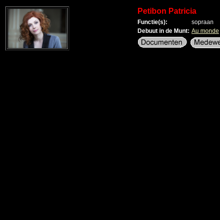
Petibon Patricia
Functie(s):
sopraan
Debuut in de Munt:
Au monde