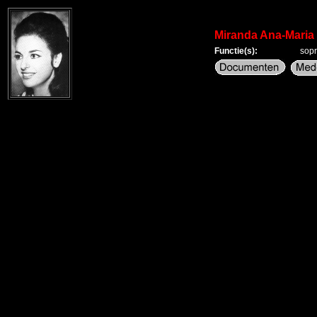
Miranda Ana-Maria
Functie(s):
sop