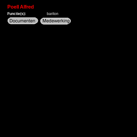
Poell Alfred
Functie(s):
bariton