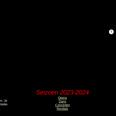
Seizoen 2023-2024
Opera
en. Je
Dans
unieke
Concerten
Recitals