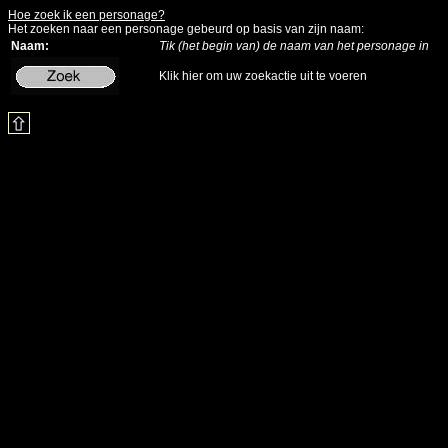
Hoe zoek ik een personage?
Het zoeken naar een personage gebeurd op basis van zijn naam:
Naam:
Tik (het begin van) de naam van het personage in
Klik hier om uw zoekactie uit te voeren